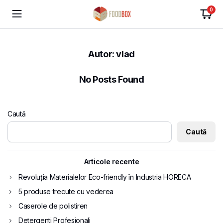
0
Autor:
vlad
No Posts Found
Caută
Caută
Articole recente
Revoluția Materialelor Eco-friendly în Industria HORECA
5 produse trecute cu vederea
Caserole de polistiren
Detergenti Profesionali