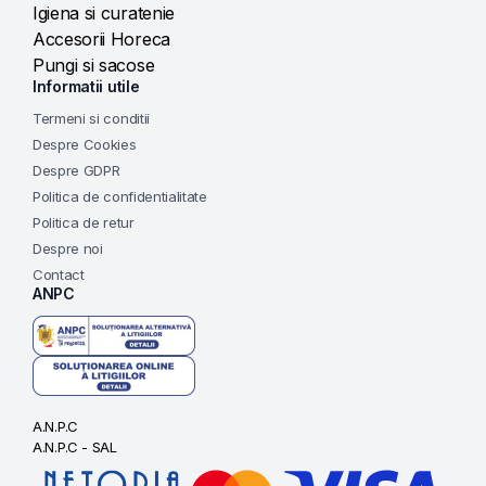
Igiena si curatenie
Accesorii Horeca
Pungi si sacose
Informatii utile
Termeni si conditii
Despre Cookies
Despre GDPR
Politica de confidentialitate
Politica de retur
Despre noi
Contact
ANPC
A.N.P.C
A.N.P.C - SAL