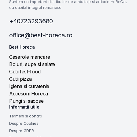
Suntem un important distribuitor de ambalaje si articole HoReCa,
cu capital integral românesc.
+40723293680
office@best-horeca.ro
Best Horeca
Caserole mancare
Boluri, supe si salate
Cutii fast-food
Cutii pizza
Igiena si curatenie
Accesorii Horeca
Pungi si sacose
Informatii utile
Termeni si conditii
Despre Cookies
Despre GDPR