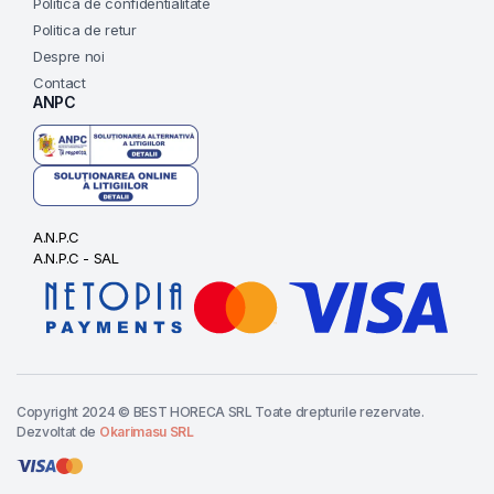
Politica de confidentialitate
Politica de retur
Despre noi
Contact
ANPC
A.N.P.C
A.N.P.C - SAL
Copyright 2024 © BEST HORECA SRL Toate drepturile rezervate.
Dezvoltat de
Okarimasu SRL