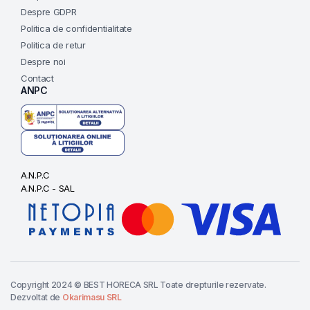
Despre GDPR
Politica de confidentialitate
Politica de retur
Despre noi
Contact
ANPC
A.N.P.C
A.N.P.C - SAL
Copyright 2024 © BEST HORECA SRL Toate drepturile rezervate.
Dezvoltat de
Okarimasu SRL