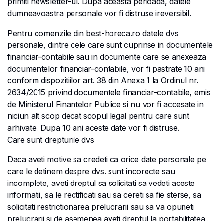
primiti newsletter-ul. Dupa aceasta perioada, datele
dumneavoastra personale vor fi distruse ireversibil.
Pentru comenzile din best-horeca.ro datele dvs
personale, dintre cele care sunt cuprinse in documentele
financiar-contabile sau in documente care se anexeaza
documentelor financiar-contabile, vor fi pastrate 10 ani
conform dispozitiilor art. 38 din Anexa 1 la Ordinul nr.
2634/2015 privind documentele financiar-contabile, emis
de Ministerul Finantelor Publice si nu vor fi accesate in
niciun alt scop decat scopul legal pentru care sunt
arhivate. Dupa 10 ani aceste date vor fi distruse.
Care sunt drepturile dvs
Daca aveti motive sa credeti ca orice date personale pe
care le detinem despre dvs. sunt incorecte sau
incomplete, aveti dreptul sa solicitati sa vedeti aceste
informatii, sa le rectificati sau sa cereti sa fie sterse, sa
solicitati restrictionarea prelucrarii sau sa va opuneti
prelucrarii si de asemenea aveti dreptul la portabilitatea