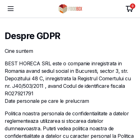
0
Despre GDPR
Cine suntem
BEST HORECA SRL este o companie inregistrata in
Romania avand sediul social in Bucuresti, sector 3, str.
Depozitului 48 C, inregistrata la Registrul Comertului cu
nr. J40/503/2011 , avand Codul de identificare fiscala
RO27921791
Date personale pe care le prelucram
Politica noastra personala de confidentialitate a datelor
reglementeaza utilizarea si stocarea datelor
dumneavoastra. Puteti vedea politica noastra de
confidentialitate a datelor cu caracter personal la Politica