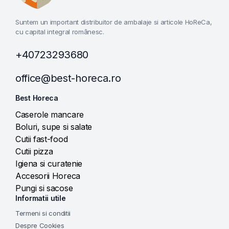
Suntem un important distribuitor de ambalaje si articole HoReCa,
cu capital integral românesc.
+40723293680
office@best-horeca.ro
Best Horeca
Caserole mancare
Boluri, supe si salate
Cutii fast-food
Cutii pizza
Igiena si curatenie
Accesorii Horeca
Pungi si sacose
Informatii utile
Termeni si conditii
Despre Cookies