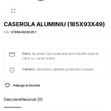
CASEROLA ALUMINIU (185X93X49)
SKU:
6785846280257
Plata.
Se poate face plata atat prin transfer bancar
cat si cu cardul online
Calitate.
Garantam calitatea produselor noastre
Adauga la favorite
Descriere
Recenzii (0)