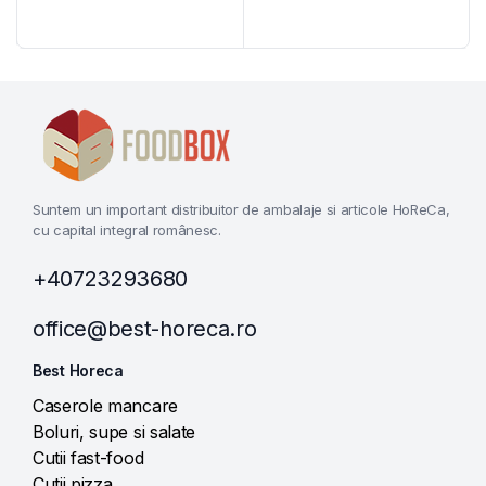
Suntem un important distribuitor de ambalaje si articole HoReCa,
cu capital integral românesc.
+40723293680
office@best-horeca.ro
Best Horeca
Caserole mancare
Boluri, supe si salate
Cutii fast-food
Cutii pizza