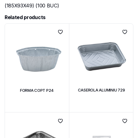
(185X93X49) (100 BUC)
Related products
CASEROLA ALUMINIU 729
FORMA COPT P24