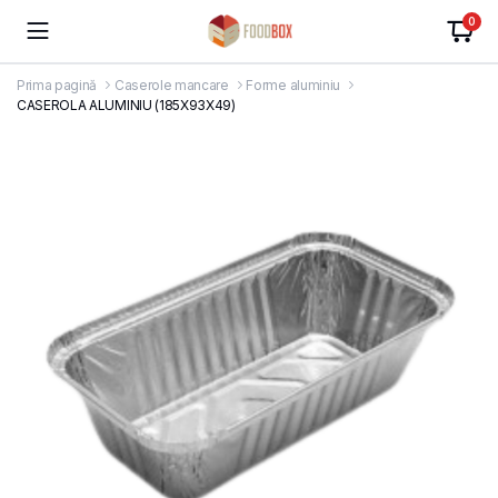
0
Prima pagină
Caserole mancare
Forme aluminiu
CASEROLA ALUMINIU (185X93X49)