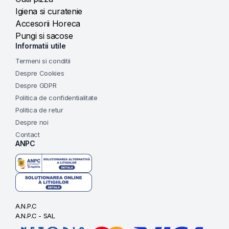
Igiena si curatenie
Accesorii Horeca
Pungi si sacose
Informatii utile
Termeni si conditii
Despre Cookies
Despre GDPR
Politica de confidentialitate
Politica de retur
Despre noi
Contact
ANPC
A.N.P.C
A.N.P.C - SAL