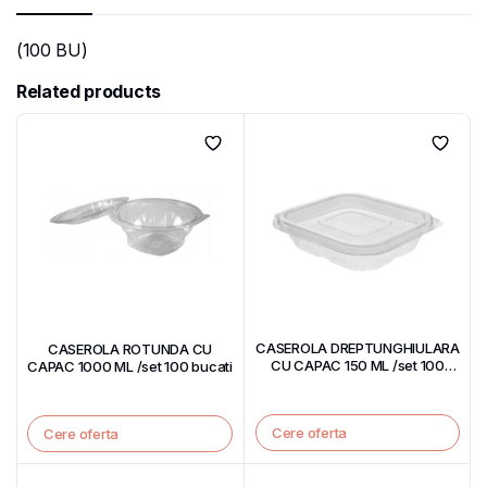
(100 BU)
Related products
CASEROLA DREPTUNGHIULARA
CASEROLA ROTUNDA CU
CU CAPAC 150 ML /set 100
CAPAC 1000 ML /set 100 bucati
bucati
Cere oferta
Cere oferta