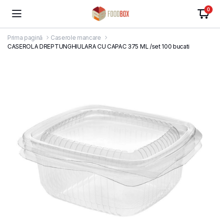
0
Prima pagină
Caserole mancare
CASEROLA DREPTUNGHIULARA CU CAPAC 375 ML /set 100 bucati