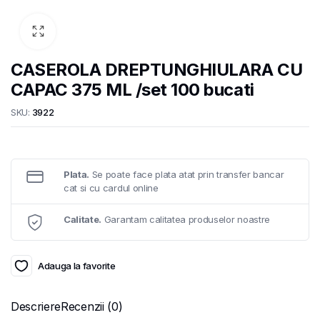
CASEROLA DREPTUNGHIULARA CU
CAPAC 375 ML /set 100 bucati
SKU:
3922
Plata.
Se poate face plata atat prin transfer bancar
cat si cu cardul online
Calitate.
Garantam calitatea produselor noastre
Adauga la favorite
Descriere
Recenzii (0)