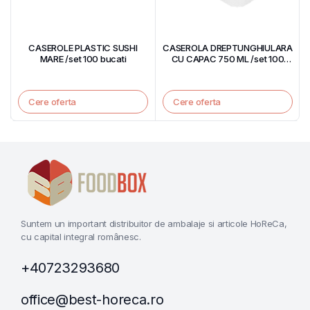
CASEROLE PLASTIC SUSHI
CASEROLA DREPTUNGHIULARA
MARE /set 100 bucati
CU CAPAC 750 ML /set 100
bucati
Cere oferta
Cere oferta
Suntem un important distribuitor de ambalaje si articole HoReCa,
cu capital integral românesc.
+40723293680
office@best-horeca.ro