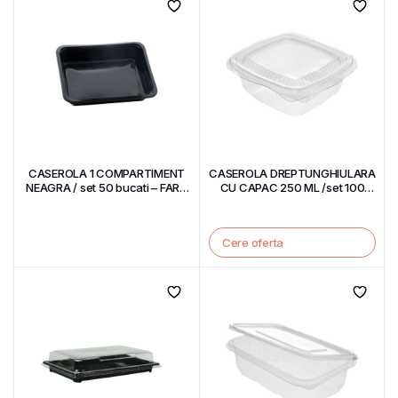
CASEROLA 1 COMPARTIMENT
CASEROLA DREPTUNGHIULARA
NEAGRA / set 50 bucati – FARA
CU CAPAC 250 ML /set 100
CAPAC
bucati
Cere oferta