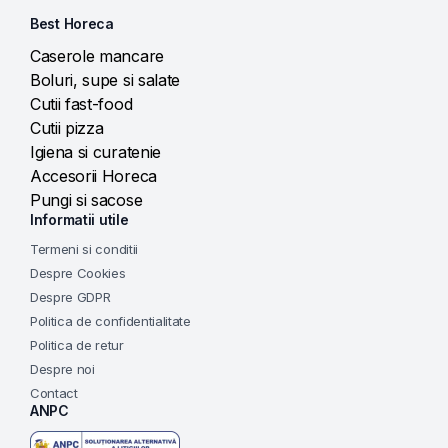
Best Horeca
Caserole mancare
Boluri, supe si salate
Cutii fast-food
Cutii pizza
Igiena si curatenie
Accesorii Horeca
Pungi si sacose
Informatii utile
Termeni si conditii
Despre Cookies
Despre GDPR
Politica de confidentialitate
Politica de retur
Despre noi
Contact
ANPC