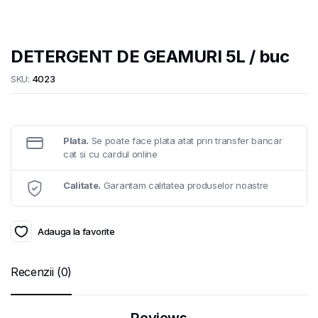
DETERGENT DE GEAMURI 5L / buc
SKU:
4023
Plata.
Se poate face plata atat prin transfer bancar
cat si cu cardul online
Calitate.
Garantam calitatea produselor noastre
Adauga la favorite
Recenzii (0)