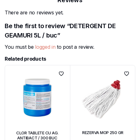
Reviews
There are no reviews yet.
Be the first to review “DETERGENT DE
GEAMURI 5L / buc”
You must be
logged in
to post a review.
Related products
REZERVA MOP 250 GR
CLOR TABLETE CU AG.
ANTIBACT / 300 BUC