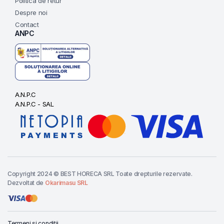
Politica de retur
Despre noi
Contact
ANPC
A.N.P.C
A.N.P.C - SAL
Copyright 2024 © BEST HORECA SRL Toate drepturile rezervate.
Dezvoltat de
Okarimasu SRL
Termeni si conditii