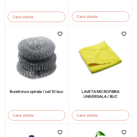
Cere oferta
Cere oferta
Bureti inox spirala / set 10 buc
LAVETA MICROFIBRA
UNIVERSALA / BUC
Cere oferta
Cere oferta