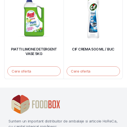
PIATTI LIMONE DETERGENT
CIF CREMA 500 ML / BUC
VASE 5KG
Cere oferta
Cere oferta
Suntem un important distribuitor de ambalaje si articole HoReCa,
cu capital integral românesc.