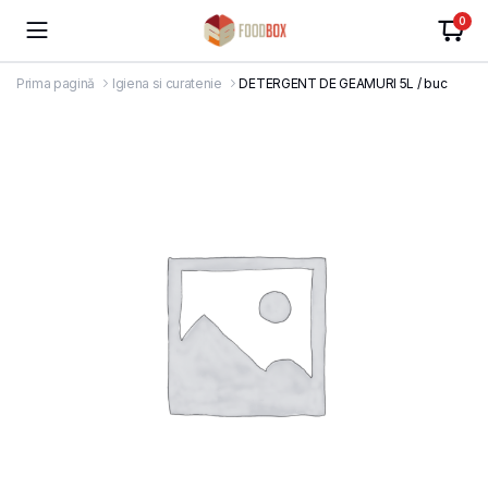
0
Prima pagină
Igiena si curatenie
DETERGENT DE GEAMURI 5L / buc