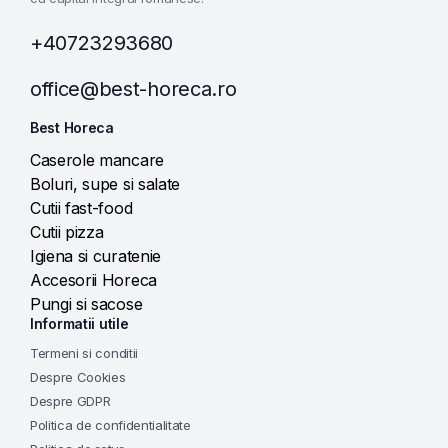
+40723293680
office@best-horeca.ro
Best Horeca
Caserole mancare
Boluri, supe si salate
Cutii fast-food
Cutii pizza
Igiena si curatenie
Accesorii Horeca
Pungi si sacose
Informatii utile
Termeni si conditii
Despre Cookies
Despre GDPR
Politica de confidentialitate