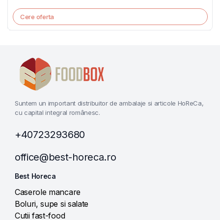
Cere oferta
Suntem un important distribuitor de ambalaje si articole HoReCa,
cu capital integral românesc.
+40723293680
office@best-horeca.ro
Best Horeca
Caserole mancare
Boluri, supe si salate
Cutii fast-food