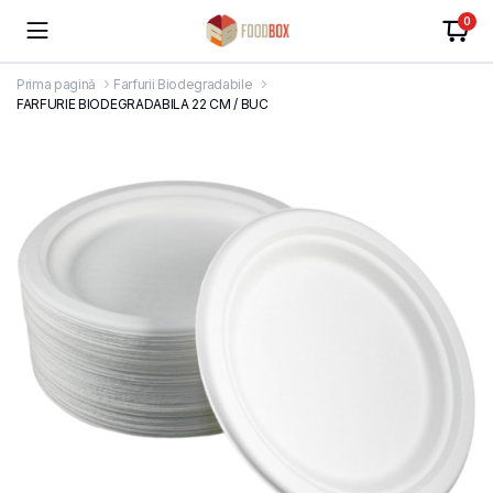
0
Prima pagină
Farfurii Biodegradabile
FARFURIE BIODEGRADABILA 22 CM / BUC