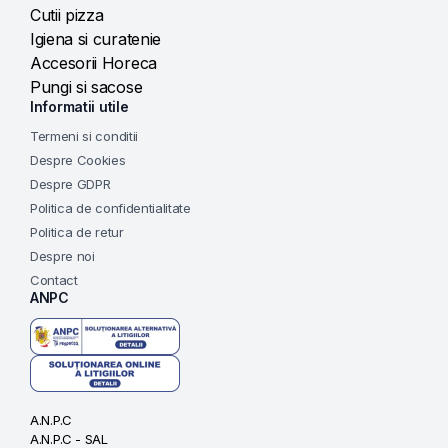
Cutii pizza
Igiena si curatenie
Accesorii Horeca
Pungi si sacose
Informatii utile
Termeni si conditii
Despre Cookies
Despre GDPR
Politica de confidentialitate
Politica de retur
Despre noi
Contact
ANPC
A.N.P.C
A.N.P.C - SAL