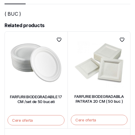
( BUC )
Related products
FARFURIE BIODEGRADABILA
FARFURII BIODEGRADABILE 17
PATRATA 20 CM ( 50 buc )
CM /set de 50 bucati
Cere oferta
Cere oferta