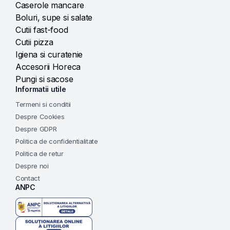
Caserole mancare
Boluri, supe si salate
Cutii fast-food
Cutii pizza
Igiena si curatenie
Accesorii Horeca
Pungi si sacose
Informatii utile
Termeni si conditii
Despre Cookies
Despre GDPR
Politica de confidentialitate
Politica de retur
Despre noi
Contact
ANPC