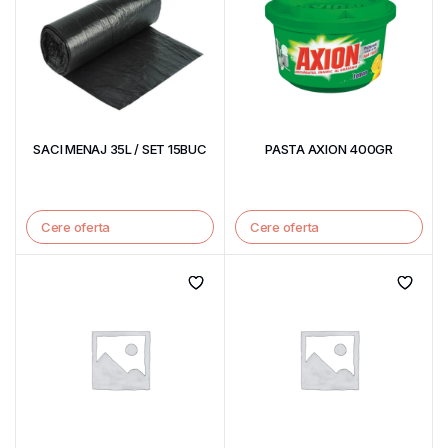
SACI MENAJ 35L / SET 15BUC
PASTA AXION 400GR
Cere oferta
Cere oferta