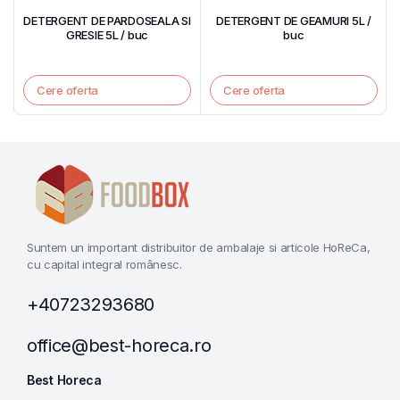
DETERGENT DE PARDOSEALA SI
DETERGENT DE GEAMURI 5L /
GRESIE 5L / buc
buc
Cere oferta
Cere oferta
Suntem un important distribuitor de ambalaje si articole HoReCa,
cu capital integral românesc.
+40723293680
office@best-horeca.ro
Best Horeca