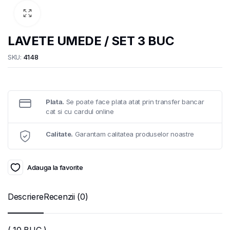
LAVETE UMEDE / SET 3 BUC
SKU:
4148
Plata.
Se poate face plata atat prin transfer bancar
cat si cu cardul online
Calitate.
Garantam calitatea produselor noastre
Adauga la favorite
Descriere
Recenzii (0)