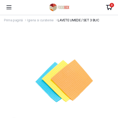
0
Prima pagină
Igiena si curatenie
LAVETE UMEDE / SET 3 BUC