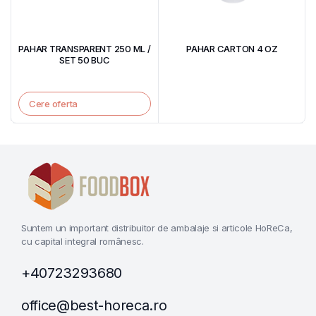
PAHAR TRANSPARENT 250 ML /
PAHAR CARTON 4 OZ
SET 50 BUC
Cere oferta
Suntem un important distribuitor de ambalaje si articole HoReCa,
cu capital integral românesc.
+40723293680
office@best-horeca.ro