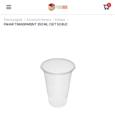
0
Prima pagină
Accesorii Horeca
Pahare
PAHAR TRANSPARENT 350 ML / SET 50 BUC