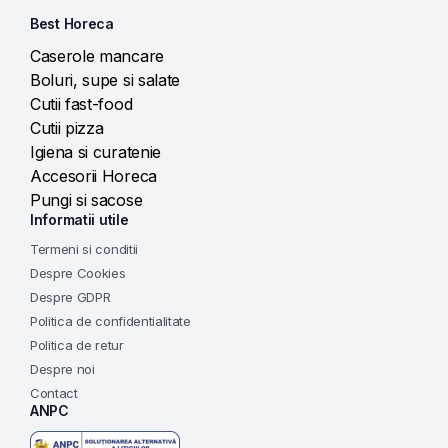
Best Horeca
Caserole mancare
Boluri, supe si salate
Cutii fast-food
Cutii pizza
Igiena si curatenie
Accesorii Horeca
Pungi si sacose
Informatii utile
Termeni si conditii
Despre Cookies
Despre GDPR
Politica de confidentialitate
Politica de retur
Despre noi
Contact
ANPC