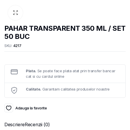
PAHAR TRANSPARENT 350 ML / SET
50 BUC
SKU:
4217
Plata.
Se poate face plata atat prin transfer bancar
cat si cu cardul online
Calitate.
Garantam calitatea produselor noastre
Adauga la favorite
Descriere
Recenzii (0)