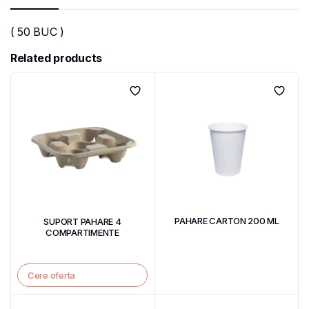
( 50 BUC )
Related products
PAHARE CARTON 200 ML
SUPORT PAHARE 4
COMPARTIMENTE
Cere oferta