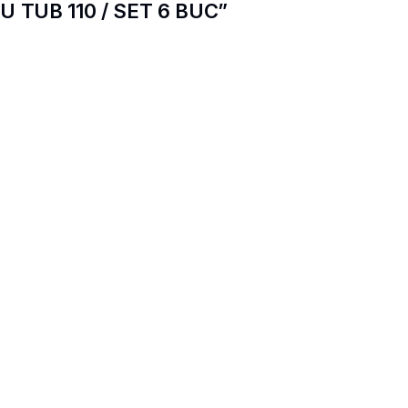
CU TUB 110 / SET 6 BUC”