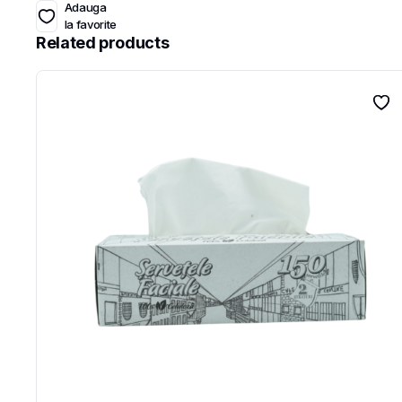
Adauga
la favorite
Related products