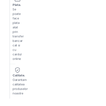
Plata.
Se
poate
face
plata
atat
prin
transfer
bancar
cat si
cu
cardul
online
Calitate.
Garantam
calitatea
produselor
noastre