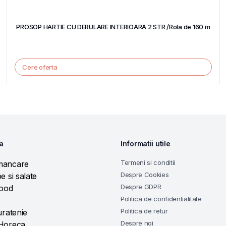
PROSOP HARTIE CU DERULARE INTERIOARA 2 STR /Rola de 160 m
Cere oferta
a
Informatii utile
Termeni si conditii
mancare
Despre Cookies
e si salate
Despre GDPR
food
Politica de confidentialitate
Politica de retur
uratenie
Despre noi
 Horeca