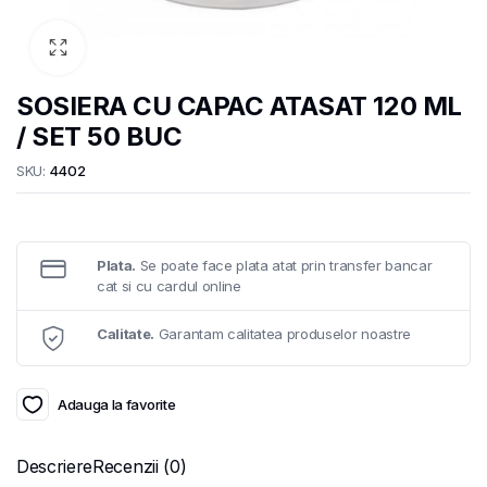
SOSIERA CU CAPAC ATASAT 120 ML
/ SET 50 BUC
SKU:
4402
Plata.
Se poate face plata atat prin transfer bancar
cat si cu cardul online
Calitate.
Garantam calitatea produselor noastre
Adauga la favorite
Descriere
Recenzii (0)