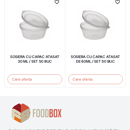
SOSIERA CU CAPAC ATASAT
SOSIERA CU CAPAC ATASAT
30 ML / SET 50 BUC
DE 60ML / SET 50 BUC
Cere oferta
Cere oferta