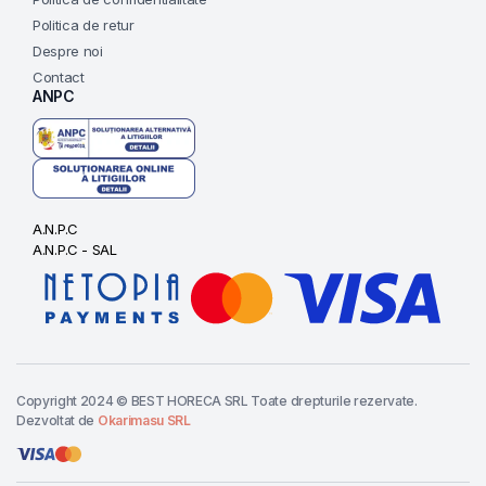
Politica de retur
Despre noi
Contact
ANPC
A.N.P.C
A.N.P.C - SAL
Copyright 2024 © BEST HORECA SRL Toate drepturile rezervate.
Dezvoltat de
Okarimasu SRL