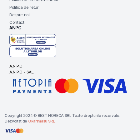
Politica de retur
Despre noi
Contact
ANPC
A.N.P.C
A.N.P.C - SAL
Copyright 2024 © BEST HORECA SRL Toate drepturile rezervate.
Dezvoltat de
Okarimasu SRL