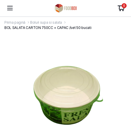
0
Prima pagină
Boluri supa si salata
BOL SALATA CARTON 750CC + CAPAC /set 50 bucati