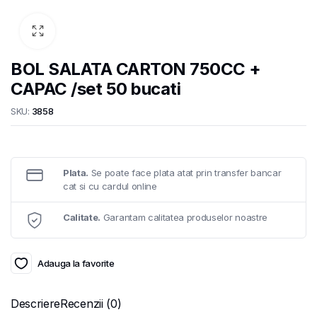
BOL SALATA CARTON 750CC +
CAPAC /set 50 bucati
SKU:
3858
Plata.
Se poate face plata atat prin transfer bancar
cat si cu cardul online
Calitate.
Garantam calitatea produselor noastre
Adauga la favorite
Descriere
Recenzii (0)