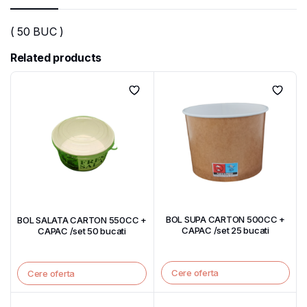
( 50 BUC )
Related products
BOL SUPA CARTON 500CC +
BOL SALATA CARTON 550CC +
CAPAC /set 25 bucati
CAPAC /set 50 bucati
Cere oferta
Cere oferta