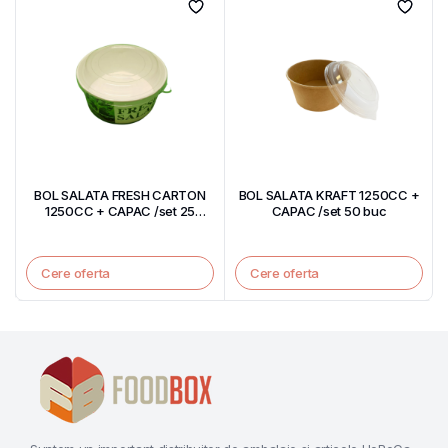
BOL SALATA FRESH CARTON
BOL SALATA KRAFT 1250CC +
1250CC + CAPAC /set 25
CAPAC /set 50 buc
bucati
Cere oferta
Cere oferta