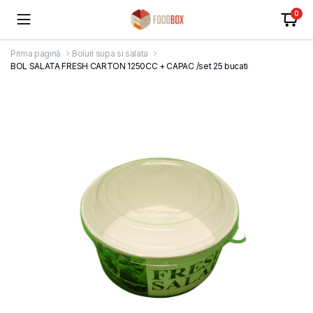
0
Prima pagină
Boluri supa si salata
BOL SALATA FRESH CARTON 1250CC + CAPAC /set 25 bucati