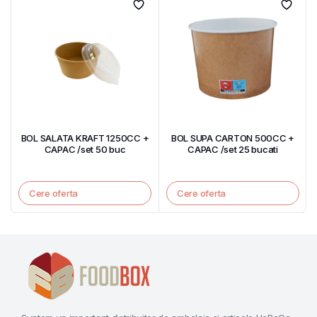
BOL SALATA KRAFT 1250CC +
BOL SUPA CARTON 500CC +
CAPAC /set 50 buc
CAPAC /set 25 bucati
Cere oferta
Cere oferta