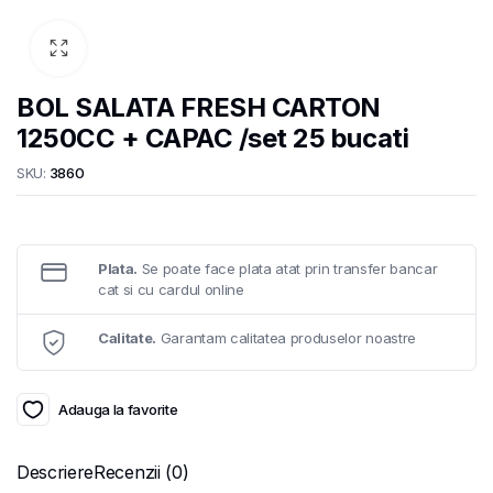
BOL SALATA FRESH CARTON
1250CC + CAPAC /set 25 bucati
SKU:
3860
Plata.
Se poate face plata atat prin transfer bancar
cat si cu cardul online
Calitate.
Garantam calitatea produselor noastre
Adauga la favorite
Descriere
Recenzii (0)