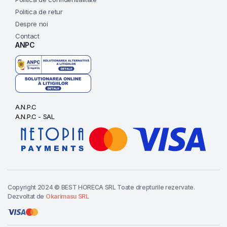
Politica de retur
Despre noi
Contact
ANPC
A.N.P.C
A.N.P.C - SAL
Copyright 2024 © BEST HORECA SRL Toate drepturile rezervate.
Dezvoltat de
Okarimasu SRL