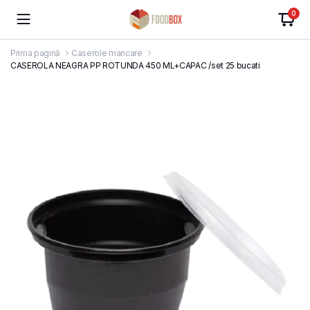
0
Prima pagină
Caserole mancare
CASEROLA NEAGRA PP ROTUNDA 450 ML+CAPAC /set 25 bucati