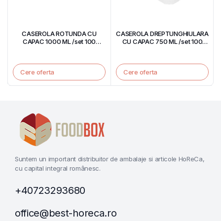
CASEROLA ROTUNDA CU
CASEROLA DREPTUNGHIULARA
CAPAC 1000 ML /set 100
CU CAPAC 750 ML /set 100
bucati
bucati
Cere oferta
Cere oferta
Suntem un important distribuitor de ambalaje si articole HoReCa,
cu capital integral românesc.
+40723293680
office@best-horeca.ro