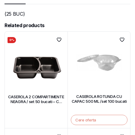
(25 BUC)
Related products
0%
CASEROLA ROTUNDA CU
CASEROLA 2 COMPARTIMENTE
CAPAC 500 ML /set 100 bucati
NEAGRA / set 50 bucati – CU
CAPAC
Cere oferta