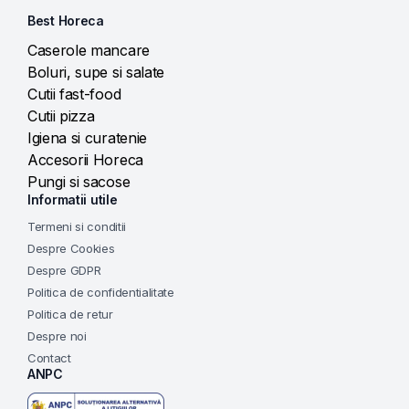
Best Horeca
Caserole mancare
Boluri, supe si salate
Cutii fast-food
Cutii pizza
Igiena si curatenie
Accesorii Horeca
Pungi si sacose
Informatii utile
Termeni si conditii
Despre Cookies
Despre GDPR
Politica de confidentialitate
Politica de retur
Despre noi
Contact
ANPC