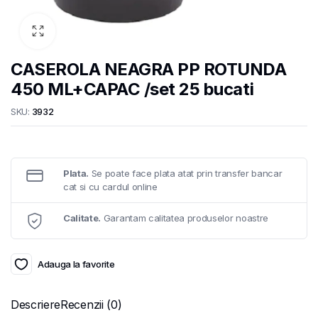
CASEROLA NEAGRA PP ROTUNDA
450 ML+CAPAC /set 25 bucati
SKU:
3932
Plata.
Se poate face plata atat prin transfer bancar
cat si cu cardul online
Calitate.
Garantam calitatea produselor noastre
Adauga la favorite
Descriere
Recenzii (0)