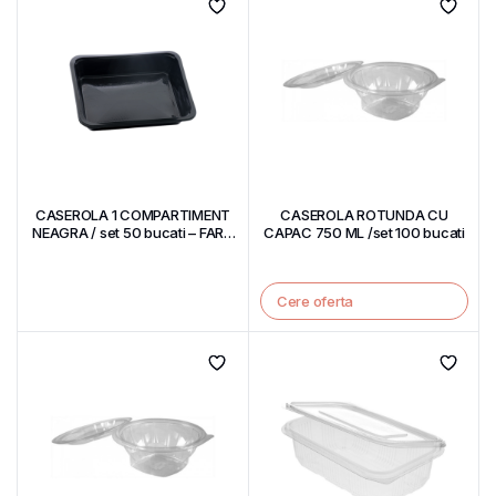
CASEROLA 1 COMPARTIMENT
CASEROLA ROTUNDA CU
NEAGRA / set 50 bucati – FARA
CAPAC 750 ML /set 100 bucati
CAPAC
Cere oferta