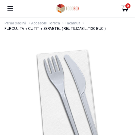
0
Prima pagină
Accesorii Horeca
Tacamuri
FURCULITA + CUTIT + SERVETEL ( REUTILIZABIL / 100 BUC )