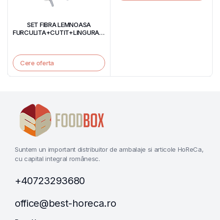
SET FIBRA LEMNOASA
FURCULITA+CUTIT+LINGURA+SERVETEL
/ SET 100 BUC
Cere oferta
Suntem un important distribuitor de ambalaje si articole HoReCa,
cu capital integral românesc.
+40723293680
office@best-horeca.ro