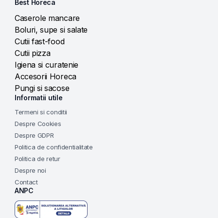
Best Horeca
Caserole mancare
Boluri, supe si salate
Cutii fast-food
Cutii pizza
Igiena si curatenie
Accesorii Horeca
Pungi si sacose
Informatii utile
Termeni si conditii
Despre Cookies
Despre GDPR
Politica de confidentialitate
Politica de retur
Despre noi
Contact
ANPC