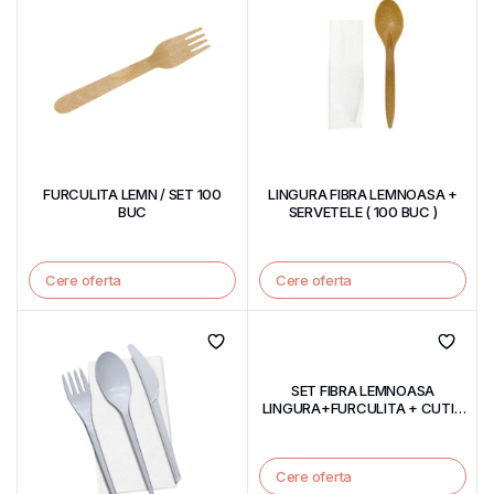
FURCULITA LEMN / SET 100
LINGURA FIBRA LEMNOASA +
BUC
SERVETELE ( 100 BUC )
Cere oferta
Cere oferta
SET FIBRA LEMNOASA
LINGURA+FURCULITA + CUTIT
+ SERVETEL / SET 100 BUC
Cere oferta