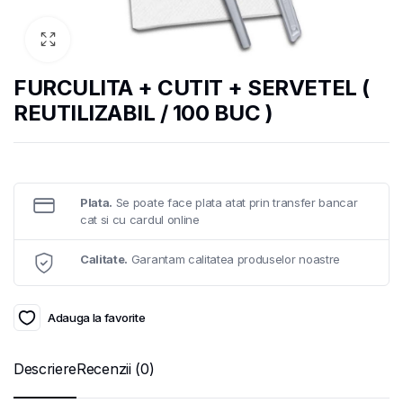
FURCULITA + CUTIT + SERVETEL (
REUTILIZABIL / 100 BUC )
Plata.
Se poate face plata atat prin transfer bancar
cat si cu cardul online
Calitate.
Garantam calitatea produselor noastre
Adauga la favorite
Descriere
Recenzii (0)