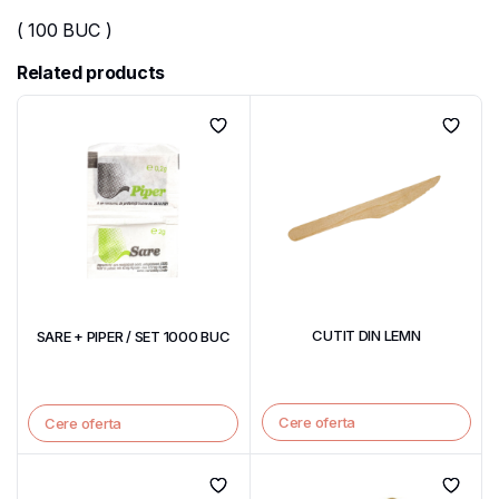
( 100 BUC )
Related products
CUTIT DIN LEMN
SARE + PIPER / SET 1000 BUC
Cere oferta
Cere oferta