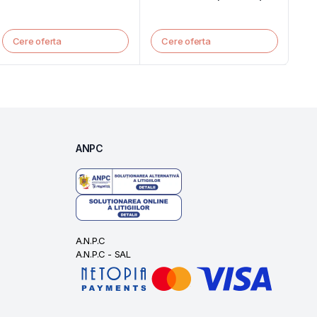
Cere oferta
Cere oferta
ANPC
A.N.P.C
A.N.P.C - SAL