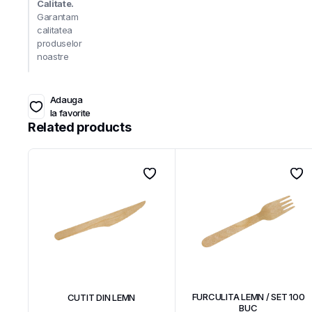
Calitate.
Garantam
calitatea
produselor
noastre
Adauga
la favorite
Related products
FURCULITA LEMN / SET 100
CUTIT DIN LEMN
BUC