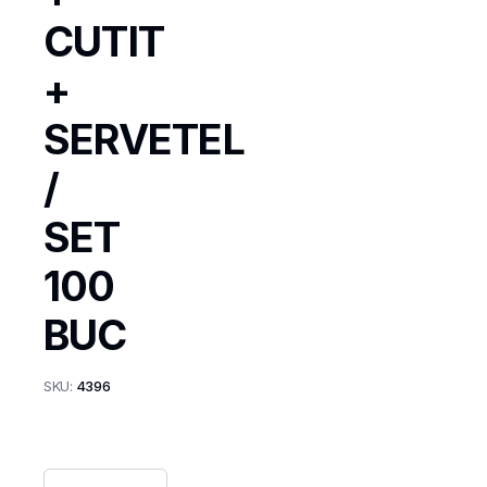
CUTIT
+
SERVETEL
/
SET
100
BUC
SKU:
4396