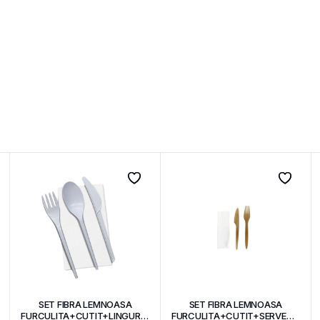
SET FIBRA LEMNOASA
SET FIBRA LEMNOASA
FURCULITA+CUTIT+LINGURA+SERVETEL
FURCULITA+CUTIT+SERVETEL