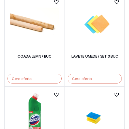
COADA LEMN / BUC
LAVETE UMEDE / SET 3 BUC
Cere oferta
Cere oferta