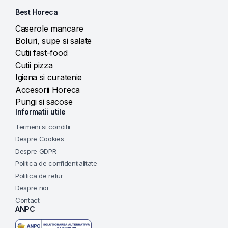
Best Horeca
Caserole mancare
Boluri, supe si salate
Cutii fast-food
Cutii pizza
Igiena si curatenie
Accesorii Horeca
Pungi si sacose
Informatii utile
Termeni si conditii
Despre Cookies
Despre GDPR
Politica de confidentialitate
Politica de retur
Despre noi
Contact
ANPC