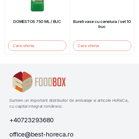
DOMESTOS 750 ML / BUC
Bureti vase cu canelura / set 10
buc
Cere oferta
Cere oferta
Suntem un important distribuitor de ambalaje si articole HoReCa,
cu capital integral românesc.
+40723293680
office@best-horeca.ro