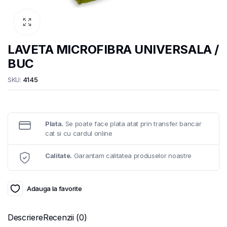
LAVETA MICROFIBRA UNIVERSALA /
BUC
SKU:
4145
Plata.
Se poate face plata atat prin transfer bancar
cat si cu cardul online
Calitate.
Garantam calitatea produselor noastre
Adauga la favorite
Descriere
Recenzii (0)