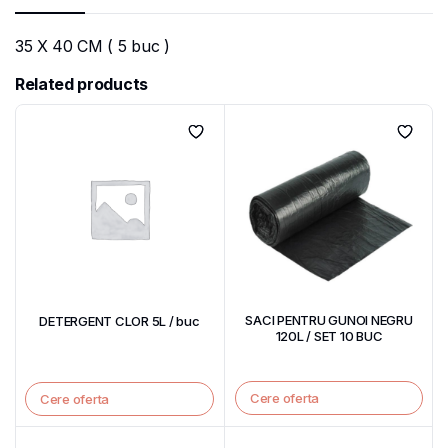
35 X 40 CM ( 5 buc )
Related products
SACI PENTRU GUNOI NEGRU
DETERGENT CLOR 5L / buc
120L / SET 10 BUC
Cere oferta
Cere oferta