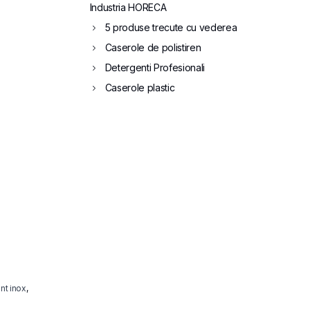
Industria HORECA
5 produse trecute cu vederea
Caserole de polistiren
Detergenti Profesionali
Caserole plastic
nt inox
,