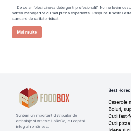
De ce ar folosi cineva detergenti profesionali? Noi ne lovim destul 
partea managerilor cu mai putina experienta. Raspunsul nostru este 
standard de calitate ridicat
Mai multe
Best Horec
Caserole 
Boluri, sup
Suntem un important distribuitor de
Cutii fast-
ambalaje si articole HoReCa, cu capital
Cutii pizza
integral românesc.
Igiena si c