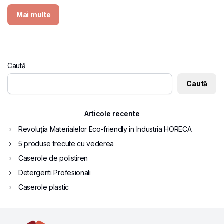
Mai multe
Caută
Caută
Articole recente
Revoluția Materialelor Eco-friendly în Industria HORECA
5 produse trecute cu vederea
Caserole de polistiren
Detergenti Profesionali
Caserole plastic