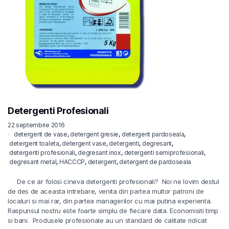
Detergenti Profesionali
22 septembrie 2016
detergent de vase
,
detergent gresie
,
detergent pardoseala
,
detergent toaleta
,
detergent vase
,
detergenti
,
degresant
,
detergenti profesionali
,
degresant inox
,
detergenti semiprofesionali
,
degresant metal
,
HACCCP
,
detergent
,
detergent de pardoseala
De ce ar folosi cineva detergenti profesionali? Noi ne lovim destul
de des de aceasta intrebare, venita din partea multor patroni de
localuri si mai rar, din partea managerilor cu mai putina experienta.
Raspunsul nostru este foarte simplu de fiecare data. Economisiti timp
si bani. Produsele profesionale au un standard de calitate ridicat