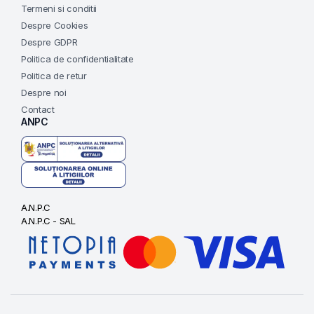
Termeni si conditii
Despre Cookies
Despre GDPR
Politica de confidentialitate
Politica de retur
Despre noi
Contact
ANPC
A.N.P.C
A.N.P.C - SAL