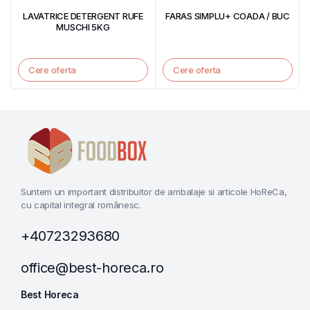
LAVATRICE DETERGENT RUFE
FARAS SIMPLU+ COADA / BUC
MUSCHI 5KG
Cere oferta
Cere oferta
Suntem un important distribuitor de ambalaje si articole HoReCa,
cu capital integral românesc.
+40723293680
office@best-horeca.ro
Best Horeca