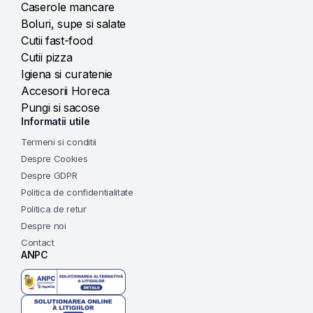
Caserole mancare
Boluri, supe si salate
Cutii fast-food
Cutii pizza
Igiena si curatenie
Accesorii Horeca
Pungi si sacose
Informatii utile
Termeni si conditii
Despre Cookies
Despre GDPR
Politica de confidentialitate
Politica de retur
Despre noi
Contact
ANPC