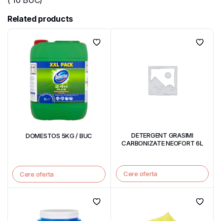
( 10 BUC)
Related products
DETERGENT GRASIMI
DOMESTOS 5KG / BUC
CARBONIZATE NEOFORT 6L
Cere oferta
Cere oferta