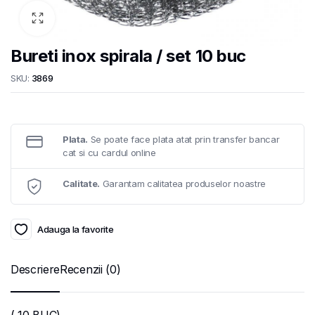
Bureti inox spirala / set 10 buc
SKU:
3869
Plata.
Se poate face plata atat prin transfer bancar
cat si cu cardul online
Calitate.
Garantam calitatea produselor noastre
Adauga la favorite
Descriere
Recenzii (0)