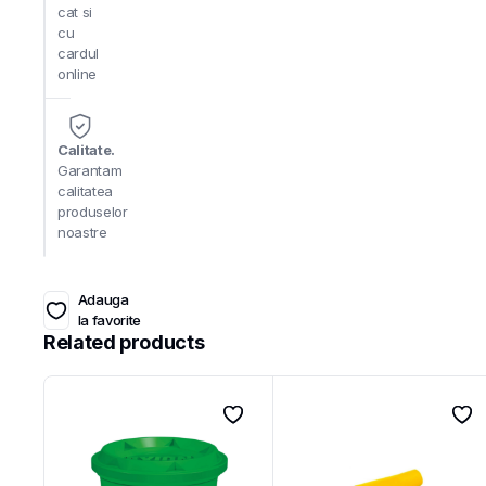
cat si
cu
cardul
online
Calitate.
Garantam
calitatea
produselor
noastre
Adauga
la favorite
Related products