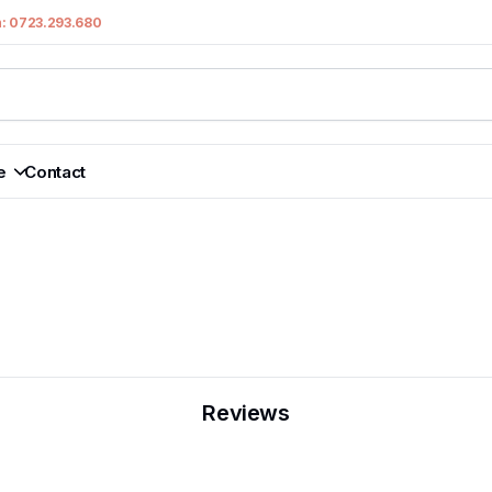
n: 0723.293.680
e
Contact
Reviews