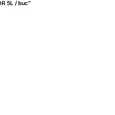
R 5L / buc”