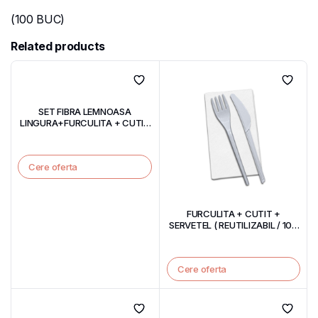
(100 BUC)
Related products
SET FIBRA LEMNOASA
LINGURA+FURCULITA + CUTIT
+ SERVETEL / SET 100 BUC
Cere oferta
FURCULITA + CUTIT +
SERVETEL ( REUTILIZABIL / 100
BUC )
Cere oferta