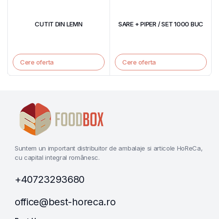
CUTIT DIN LEMN
SARE + PIPER / SET 1000 BUC
Cere oferta
Cere oferta
Suntem un important distribuitor de ambalaje si articole HoReCa,
cu capital integral românesc.
+40723293680
office@best-horeca.ro