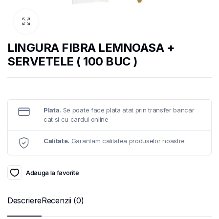
LINGURA FIBRA LEMNOASA +
SERVETELE ( 100 BUC )
Plata.
Se poate face plata atat prin transfer bancar
cat si cu cardul online
Calitate.
Garantam calitatea produselor noastre
Adauga la favorite
Descriere
Recenzii (0)