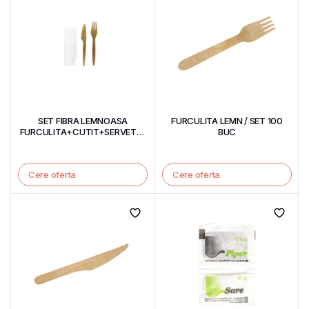
SET FIBRA LEMNOASA
FURCULITA LEMN / SET 100
FURCULITA+CUTIT+SERVETEL
BUC
/ SET 100 BUC
Cere oferta
Cere oferta