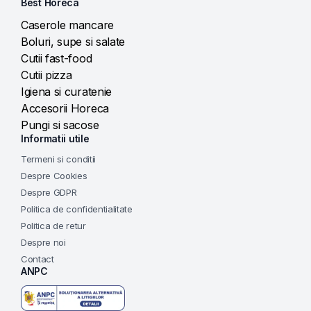
Best Horeca
Caserole mancare
Boluri, supe si salate
Cutii fast-food
Cutii pizza
Igiena si curatenie
Accesorii Horeca
Pungi si sacose
Informatii utile
Termeni si conditii
Despre Cookies
Despre GDPR
Politica de confidentialitate
Politica de retur
Despre noi
Contact
ANPC