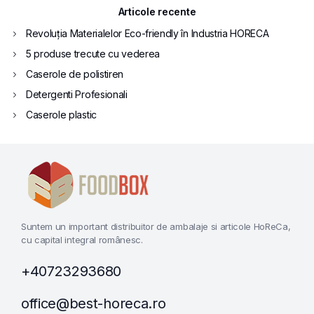
Articole recente
Revoluția Materialelor Eco-friendly în Industria HORECA
5 produse trecute cu vederea
Caserole de polistiren
Detergenti Profesionali
Caserole plastic
Suntem un important distribuitor de ambalaje si articole HoReCa,
cu capital integral românesc.
+40723293680
office@best-horeca.ro