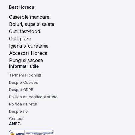
Best Horeca
Caserole mancare
Boluri, supe si salate
Cutii fast-food
Cutii pizza
Igiena si curatenie
Accesorii Horeca
Pungi si sacose
Informatii utile
Termeni si conditii
Despre Cookies
Despre GDPR
Politica de confidentialitate
Politica de retur
Despre noi
Contact
ANPC