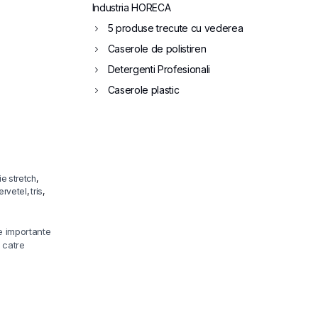
Industria HORECA
5 produse trecute cu vederea
Caserole de polistiren
Detergenti Profesionali
Caserole plastic
ie stretch
,
servetel
,
tris
,
e importante
 catre