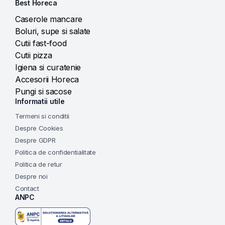
Best Horeca
Caserole mancare
Boluri, supe si salate
Cutii fast-food
Cutii pizza
Igiena si curatenie
Accesorii Horeca
Pungi si sacose
Informatii utile
Termeni si conditii
Despre Cookies
Despre GDPR
Politica de confidentialitate
Politica de retur
Despre noi
Contact
ANPC