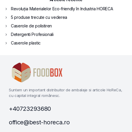
Revoluția Materialelor Eco-friendly în Industria HORECA
5 produse trecute cu vederea
Caserole de polistiren
Detergenti Profesionali
Caserole plastic
Suntem un important distribuitor de ambalaje si articole HoReCa,
cu capital integral românesc.
+40723293680
office@best-horeca.ro