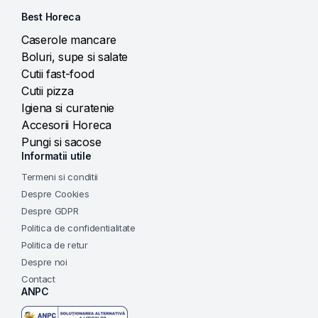
Best Horeca
Caserole mancare
Boluri, supe si salate
Cutii fast-food
Cutii pizza
Igiena si curatenie
Accesorii Horeca
Pungi si sacose
Informatii utile
Termeni si conditii
Despre Cookies
Despre GDPR
Politica de confidentialitate
Politica de retur
Despre noi
Contact
ANPC