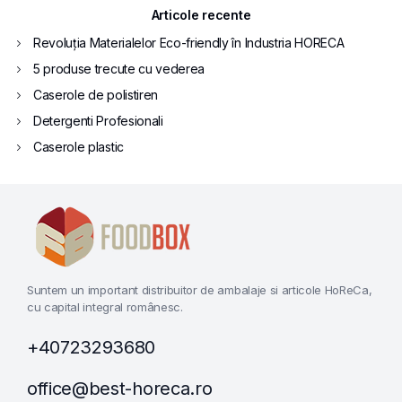
Articole recente
Revoluția Materialelor Eco-friendly în Industria HORECA
5 produse trecute cu vederea
Caserole de polistiren
Detergenti Profesionali
Caserole plastic
Suntem un important distribuitor de ambalaje si articole HoReCa,
cu capital integral românesc.
+40723293680
office@best-horeca.ro